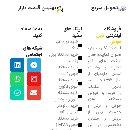
تحویل سریع
بهترین قیمت بازار
فروشگاه
لینک های
به ما اعتماد
اینترنتی
آذین
مفید
کنید.
جوش
خرید تورچ آب
شبکه های
فروشگاه آذین جوش
خنک
اجتماعی
بعنوان نماینده فعال
خرید دستگاه برش
شرکت های گام
پلاسما
الکتریک و جوشا در
خرید دستگاه
استان مازندران از
جوش co2
سال ۱۳۹۲ در زمینه
خرید دستگاه
تامین قطعات
جوش آرگون
و
خرید و فروش
خرید دستگاه
دستگاه های
اینورتر جوشکاری
جوش
و برش و
خرید مانومتر
خدمات پس از
آرگون و co2
فروش و مشاوره
خرید دستگاه
تخصصی در این
جوش MMA (