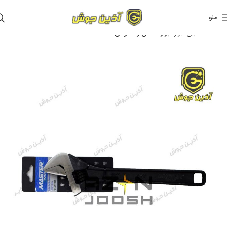
منو
خانه
آذین ابزار
ابزار دستی و عمومی