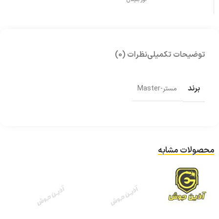
توضیحات تکمیلی
نظرات (0)
برند
مستر-Master
محصولات مشابه