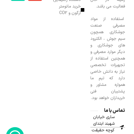
فعالیت می باشد.
خرید مانومتر
آرگون و CO2
استفاده از مواد
مصرفی صنعت
جوشکاری همچون
سیم جوش ، الکترود
های جوشکاری و
دیگر موارد مصرفی و
همچنین استفاده از
تجهیزات تخصصی
نیاز به دانش خاصی
دارد که تیم ما
همواره مشاور و
پشتیبان فنی
خریداران خواهد بود.
تماس با ما
ساری خیابان
شهبند ابتدای
کوچه حقیقت