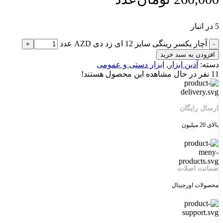
5 در انبار
آچار یکسر رینگی سایز 12 ای زد دی AZD عدد
افزودن به سبد خرید
دسته:
آذین ابزار
,
ابزار دستی و عمومی
11
نفر در حال مشاهده این محصول هستند!
ارسال رایگان
بالای 20 میلیون
ضمانت اصلات
محصولات اورجینال