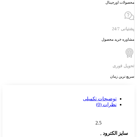
محصولات اورجینال
پشتیانی 24/7
مشاوره خرید محصول
تحویل فوری
سریع ترین زمان
توضیحات تکمیلی
نظرات (0)
2.5
سایز الکترود
,