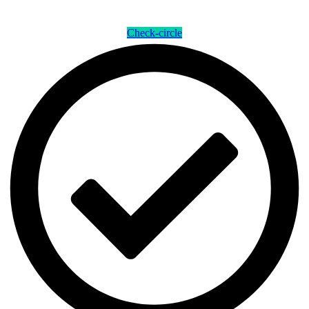
Check-circle