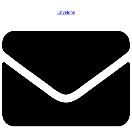
Envelope