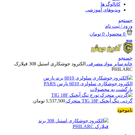
کاتالوگ ها
ویدیوهای آموزشی
جستجو
ورود / ثبت نام
0
محصول
0
تومان
منو
جستجو
خانه
سایر مواد مصرفی
الکترود جوشکاری استیل 308 فیلارک
PHILARC
الکترود جوشکاری سلولزی 6010 پارس PARS
بازگشت به محصولات
گردنی تیگ آبخنک TIG 18F متحرک
1,537,500
تومان
ناموجود