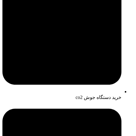
خرید دستگاه جوش co2