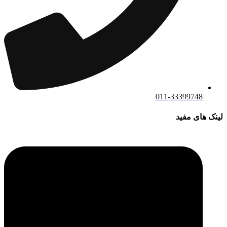
011-33399748
لینک های مفید