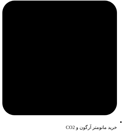
خرید مانومتر آرگون و CO2