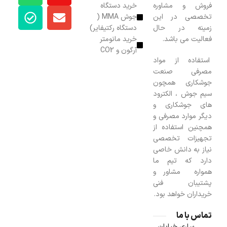
فروش و مشاوره
خرید دستگاه
تخصصی در این
جوش MMA (
زمینه در حال
دستگاه رکتیفایر)
فعالیت می باشد.
خرید مانومتر
آرگون و CO2
استفاده از مواد
مصرفی صنعت
جوشکاری همچون
سیم جوش ، الکترود
های جوشکاری و
دیگر موارد مصرفی و
همچنین استفاده از
تجهیزات تخصصی
نیاز به دانش خاصی
دارد که تیم ما
همواره مشاور و
پشتیبان فنی
خریداران خواهد بود.
تماس با ما
ساری خیابان