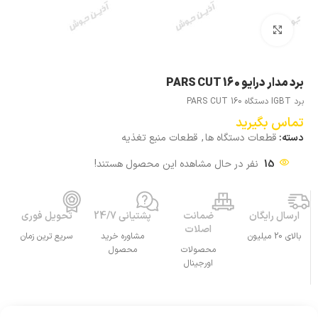
بزرگنمایی تصویر
برد مدار درایو PARS CUT 160
برد IGBT دستگاه PARS CUT 160
تماس بگیرید
دسته:
قطعات دستگاه ها
,
قطعات منبع تغذیه
15
نفر در حال مشاهده این محصول هستند!
ارسال رایگان
ضمانت
پشتیانی 24/7
تحویل فوری
اصلات
بالای 20 میلیون
مشاوره خرید
سریع ترین زمان
محصولات
محصول
اورجینال