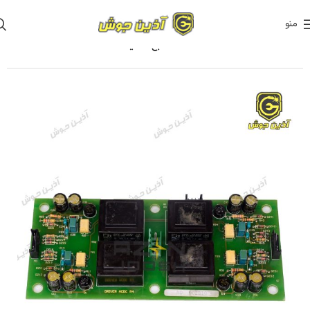
منو
خانه
قطعات دستگاه ها
قطعات منبع تغذیه