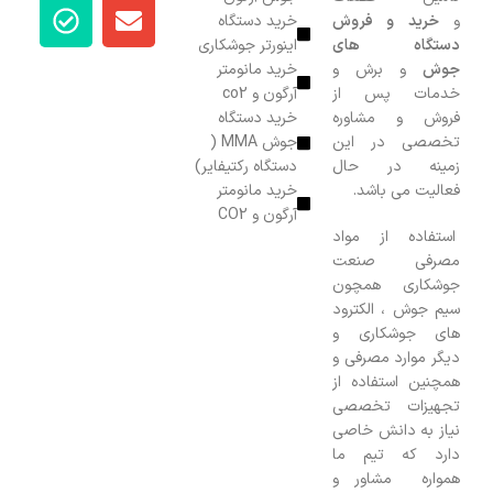
و
خرید و فروش
خرید دستگاه
دستگاه های
اینورتر جوشکاری
جوش
و برش و
خرید مانومتر
خدمات پس از
آرگون و co2
فروش و مشاوره
خرید دستگاه
تخصصی در این
جوش MMA (
زمینه در حال
دستگاه رکتیفایر)
فعالیت می باشد.
خرید مانومتر
آرگون و CO2
استفاده از مواد
مصرفی صنعت
جوشکاری همچون
سیم جوش ، الکترود
های جوشکاری و
دیگر موارد مصرفی و
همچنین استفاده از
تجهیزات تخصصی
نیاز به دانش خاصی
دارد که تیم ما
همواره مشاور و