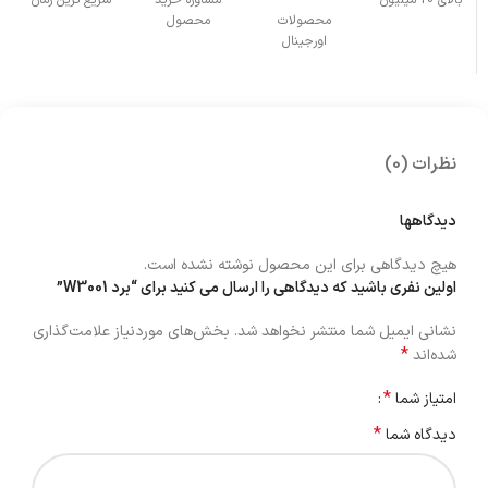
بالای 20 میلیون
مشاوره خرید
سریع ترین زمان
محصولات
محصول
اورجینال
نظرات (0)
دیدگاهها
هیچ دیدگاهی برای این محصول نوشته نشده است.
اولین نفری باشید که دیدگاهی را ارسال می کنید برای “برد W3001”
نشانی ایمیل شما منتشر نخواهد شد.
بخش‌های موردنیاز علامت‌گذاری
*
شده‌اند
*
امتیاز شما
*
دیدگاه شما