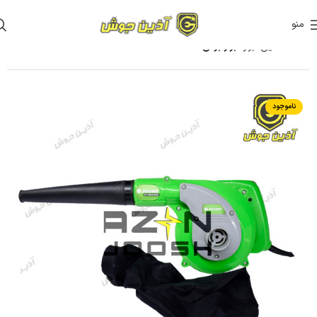
منو
خانه
آذین ابزار
ابزار برقی
ناموجود