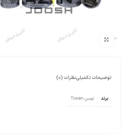
بزرگنمایی تصویر
توضیحات تکمیلی
نظرات (0)
برند
توسن-Tosan