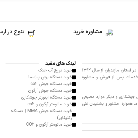
مشاوره خرید
تنوع در ارس
لینک های مفید
فروشگاه آذین جوش بعنوان نماینده فعال شرکت های گام الکتریک و جوشا در استان مازندران از سال ۱۳۹۲
خرید تورچ آب خنک
دمات پس از فروش و مشاوره
خرید دستگاه برش پلاسما
خرید دستگاه جوش co2
خرید دستگاه جوش آرگون
جوشکاری و دیگر موارد مصرفی
خرید دستگاه اینورتر جوشکاری
ا همواره مشاور و پشتیبان فنی
خرید مانومتر آرگون و co2
خرید دستگاه جوش MMA ( دستگاه
رکتیفایر)
خرید مانومتر آرگون و CO2