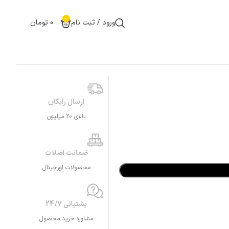
0
ورود / ثبت نام
0
تومان
ارسال رایگان
بالای 20 میلیون
ضمانت اصلات
محصولات اورجینال
پشتیانی 24/7
مشاوره خرید محصول