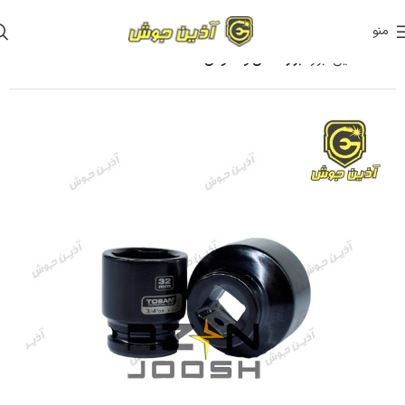
منو
خانه
آذین ابزار
ابزار دستی و عمومی