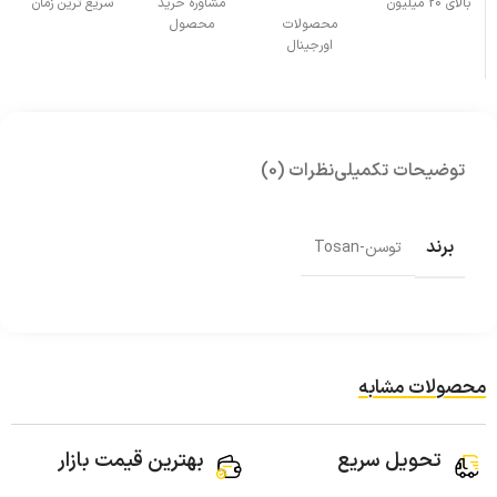
بالای 20 میلیون
مشاوره خرید
سریع ترین زمان
محصولات
محصول
اورجینال
توضیحات تکمیلی
نظرات (0)
برند
توسن-Tosan
محصولات مشابه
تحویل سریع
بهترین قیمت بازار