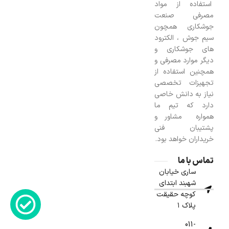
استفاده از مواد
مصرفی صنعت
جوشکاری همچون
سیم جوش ، الکترود
های جوشکاری و
دیگر موارد مصرفی و
همچنین استفاده از
تجهیزات تخصصی
نیاز به دانش خاصی
دارد که تیم ما
همواره مشاور و
پشتیبان فنی
خریداران خواهد بود.
تماس با ما
ساری خیابان
شهبند ابتدای
کوچه حقیقت
پلاک ۱
011-