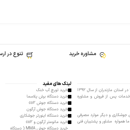
مشاوره خرید
تنوع در ارس
لینک های مفید
فروشگاه آذین جوش بعنوان نماینده فعال شرکت های گام الکتریک و جوشا در استان مازندران از سال ۱۳۹۲
خرید تورچ آب خنک
دمات پس از فروش و مشاوره
خرید دستگاه برش پلاسما
خرید دستگاه جوش co2
خرید دستگاه جوش آرگون
جوشکاری و دیگر موارد مصرفی
خرید دستگاه اینورتر جوشکاری
ا همواره مشاور و پشتیبان فنی
خرید مانومتر آرگون و co2
خرید دستگاه جوش MMA ( دستگاه