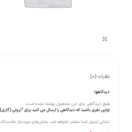
بزرگنمایی تصویر
نظرات (0)
دیدگاهها
هیچ دیدگاهی برای این محصول نوشته نشده است.
اولین نفری باشید که دیدگاهی را ارسال می کنید برای “ترولی (گاری) حمل BM جهت دستگاه های CARRY MIG 502 و 401/501
نشانی ایمیل شما منتشر نخواهد شد.
بخش‌های موردنیاز علامت‌گذا