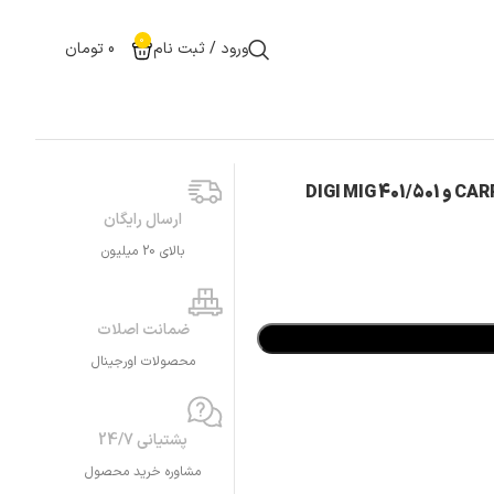
0
ورود / ثبت نام
0
تومان
ارسال رایگان
بالای 20 میلیون
ضمانت اصلات
محصولات اورجینال
پشتیانی 24/7
مشاوره خرید محصول