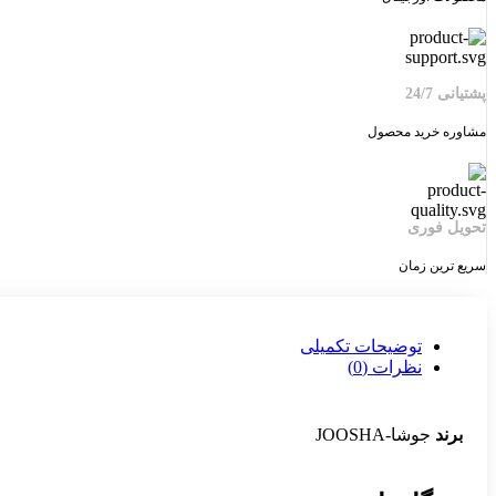
پشتیانی 24/7
مشاوره خرید محصول
تحویل فوری
سریع ترین زمان
توضیحات تکمیلی
نظرات (0)
برند
جوشا-JOOSHA