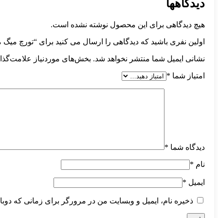
دیدگاهها
هیچ دیدگاهی برای این محصول نوشته نشده است.
اولین نفری باشید که دیدگاهی را ارسال می کنید برای “تورچ میگ مگ/CO2 هواخنک Weldkor ergo15(MB15) با گردنی دستی 3 متری گام ال
نشانی ایمیل شما منتشر نخواهد شد.
بخش‌های موردنیاز علامت‌گذا
امتیاز شما
*
دیدگاه شما
*
نام
*
ایمیل
*
ذخیره نام، ایمیل و وبسایت من در مرورگر برای زمانی که دوبا