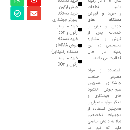
سال ۱۳۹۲ در زمینه
خرید دستگاه
تامین قطعات
جوش آرگون
و
خرید و فروش
خرید دستگاه
دستگاه های
اینورتر جوشکاری
جوش
و برش و
خرید مانومتر
خدمات پس از
آرگون و co2
فروش و مشاوره
خرید دستگاه
تخصصی در این
جوش MMA (
زمینه در حال
دستگاه رکتیفایر)
فعالیت می باشد.
خرید مانومتر
آرگون و CO2
استفاده از مواد
مصرفی صنعت
جوشکاری همچون
سیم جوش ، الکترود
های جوشکاری و
دیگر موارد مصرفی و
همچنین استفاده از
تجهیزات تخصصی
نیاز به دانش خاصی
دارد که تیم ما