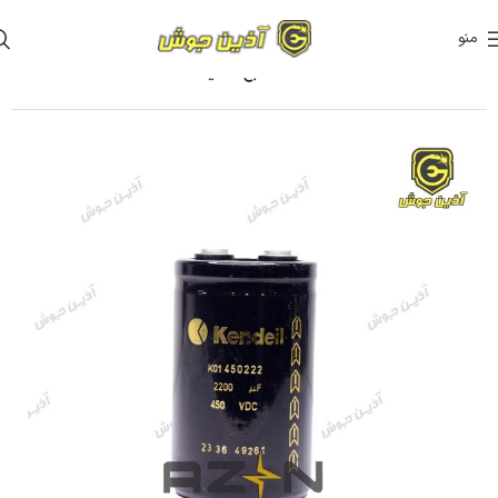
منو
خانه
قطعات دستگاه ها
قطعات منبع تغذیه