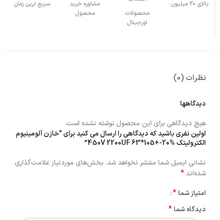
بالای 20 میلیون
مشاوره خرید
سریع ترین زمان
محصولات
محصول
اورجینال
نظرات (0)
دیدگاهها
هیچ دیدگاهی برای این محصول نوشته نشده است.
اولین نفری باشید که دیدگاهی را ارسال می کنید برای “خازن آلومینیوم
الکترولیتک 450V 2200UF 63*105+-20%”
نشانی ایمیل شما منتشر نخواهد شد.
بخش‌های موردنیاز علامت‌گذاری
*
شده‌اند
*
امتیاز شما
*
دیدگاه شما