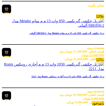
تماس بگیرید
-12%
دریل چکشی گیربکسی 850 وات 13 م.م متابو Metabo مدل SBE850-2 آلمانی
37,100,000
تومان
قیمت اصلی: 37,100,000 تومان بود.
32,600,000
تومان
قیمت فعلی: 32,600,000 تومان.
-10%
دستگاه
دریل چکشی گیربکسی 1050 وات 13 م.م آچاری رونیکس Ronix مدل 2221
10,500,000
تومان
قیمت اصلی: 10,500,000 تومان بود.
9,400,000
تومان
قیمت فعلی: 9,400,000 تومان.
ناموجود