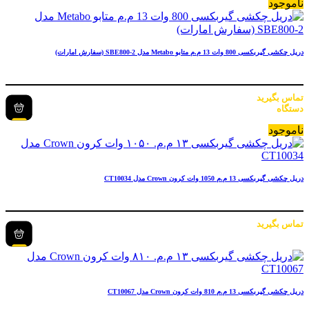
ناموجود
دریل چکشی گیربکسی 800 وات 13 م.م متابو Metabo مدل SBE800-2 (سفارش امارات)
تماس بگیرید
دستگاه
ناموجود
دریل چکشی گیربکسی 13 م.م 1050 وات کرون Crown مدل CT10034
تماس بگیرید
دریل چکشی گیربکسی 13 م.م 810 وات کرون Crown مدل CT10067