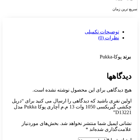
سریع ترین زمان
توضیحات تکمیلی
نظرات (0)
برند
پوکا-Pukka
دیدگاهها
هیچ دیدگاهی برای این محصول نوشته نشده است.
اولین نفری باشید که دیدگاهی را ارسال می کنید برای “دریل
چکشی گیربکسی 1050 وات 13 م.م آچاری پوکا Pukka مدل
D13221”
نشانی ایمیل شما منتشر نخواهد شد.
بخش‌های موردنیاز
علامت‌گذاری شده‌اند
*