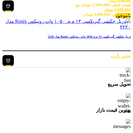
12,000,000
تومان
قیمت اصلی: 12,000,000 تومان بود.
9,900,000
تومان
قیمت فعلی: 9,900,000 تومان.
ناموجود
دریل چکشی گیربکسی 13 م.م 1050 وات رونیکس Ronix مدل 2220
تماس بگیرید
تحویل سریع
بهترین قیمت بازار