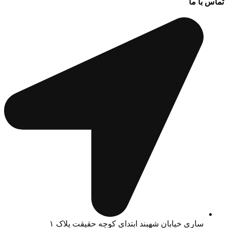
تماس با ما
ساری خیابان شهبند ابتدای کوچه حقیقت پلاک ۱