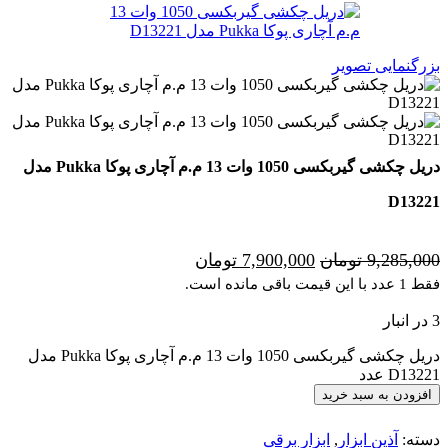
بزرگنمایی تصویر
دریل چکشی گیربکسی 1050 وات 13 م.م آچاری پوکا Pukka مدل
D13221
9,285,000
تومان
7,900,000
تومان
فقط 1 عدد با این قیمت باقی مانده است.
3 در انبار
دریل چکشی گیربکسی 1050 وات 13 م.م آچاری پوکا Pukka مدل
D13221 عدد
افزودن به سبد خرید
دسته:
آذین ابزار
,
ابزار برقی