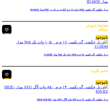
دریل چکشی گیربکسی 1050 وات 13 م.م آچاری پی ای پی PAP مدل ID-6650
8,700,000
تومان
دستگاه
ناموجود
دریل چکشی گیربکسی 16 م.م 1050 وات نک Nek مدل 1116DH
تماس بگیرید
ناموجود
دریل چکشی گیربکسی 13 م.م 850 وات آاگ AEG مدل SB2E-850-RZ