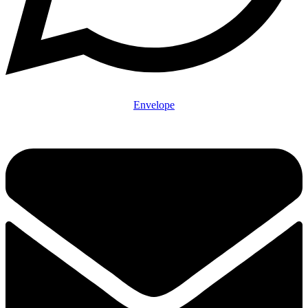
Envelope