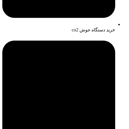
خرید دستگاه جوش co2