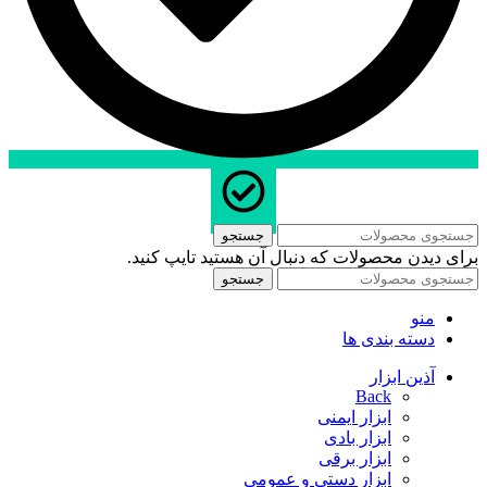
جستجو
برای دیدن محصولات که دنبال آن هستید تایپ کنید.
جستجو
منو
دسته بندی ها
آذین ابزار
Back
ابزار ایمنی
ابزار بادی
ابزار برقی
ابزار دستی و عمومی