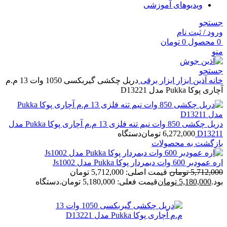
ویدیوهای آموزشی
جستجو
ورود / ثبت نام
0
محصول
0
تومان
منو
جستجو
خانه
آذین ابزار
ابزار برقی
دریل چکشی گیربکسی 1050 وات 13 م.م
آچاری پوکا Pukka مدل D13221
دریل چکشی 850 وات نیم تنه فلزی 13 م.م آچاری پوکا Pukka مدل
D13211
6,272,000
تومان
دستگاه
بازگشت به محصولات
اره عمودبر 600 وات دیمردار پوکا Pukka مدل Js1002
5,712,000
تومان
قیمت اصلی: 5,712,000 تومان
بود.
5,180,000
تومان
قیمت فعلی: 5,180,000 تومان.
دستگاه