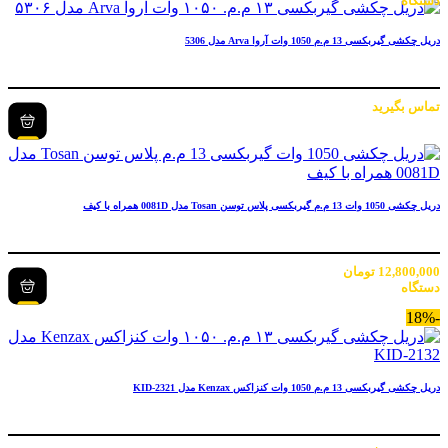
دستگاه
دریل چکشی گیربکسی 13 م.م 1050 وات آروا Arva مدل 5306
تماس بگیرید
دریل چکشی 1050 وات 13 م.م گیربکسی پلاس توسن Tosan مدل 0081D همراه با کیف
12,800,000
تومان
دستگاه
-18%
دریل چکشی گیربکسی 13 م.م 1050 وات کنزاکس Kenzax مدل KID-2321