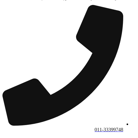
011-33399748