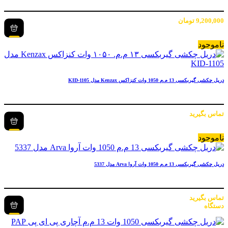
9,200,000
تومان
ناموجود
دریل چکشی گیربکسی 13 م.م 1050 وات کنزاکس Kenzax مدل KID-1105
تماس بگیرید
ناموجود
دریل چکشی گیربکسی 13 م.م 1050 وات آروا Arva مدل 5337
تماس بگیرید
دستگاه