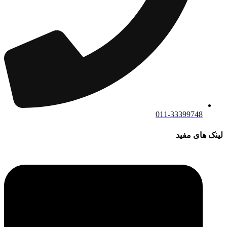
011-33399748
لینک های مفید