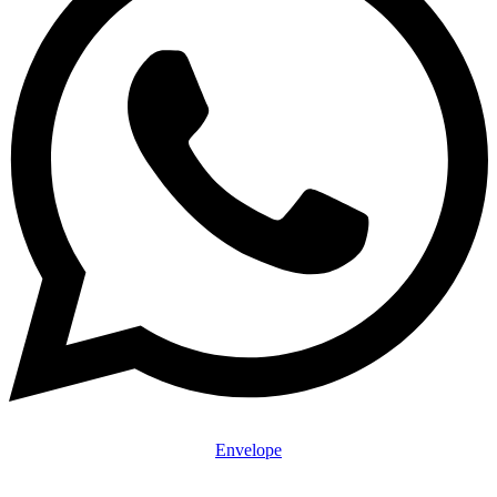
Envelope