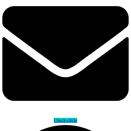
Check-circle