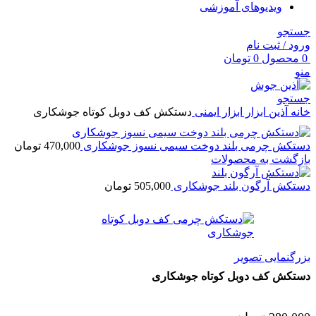
ویدیوهای آموزشی
جستجو
ورود / ثبت نام
0
محصول
0
تومان
منو
جستجو
خانه
آذین ابزار
ابزار ایمنی
دستکش کف دوبل کوتاه جوشکاری
دستکش چرمی بلند دوخت سیمی نسوز جوشکاری
470,000
تومان
بازگشت به محصولات
دستکش آرگون بلند جوشکاری
505,000
تومان
بزرگنمایی تصویر
دستکش کف دوبل کوتاه جوشکاری