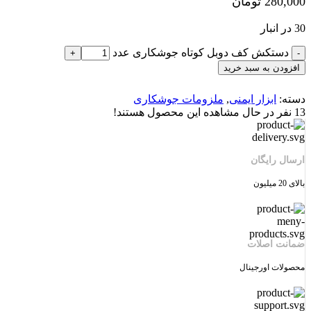
280,000
تومان
30 در انبار
دستکش کف دوبل کوتاه جوشکاری عدد
افزودن به سبد خرید
دسته:
ابزار ایمنی
,
ملزومات جوشکاری
13
نفر در حال مشاهده این محصول هستند!
ارسال رایگان
بالای 20 میلیون
ضمانت اصلات
محصولات اورجینال