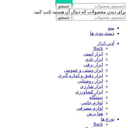
جستجو
برای دیدن محصولات که دنبال آن هستید تایپ کنید.
جستجو
منو
دسته بندی ها
آذین ابزار
Back
ابزار ایمنی
ابزار بادی
ابزار برقی
ابزار دستی و عمومی
ابزار دقیق و اندازه گیری
ابزار روشنایی
ابزار شارژی
ابزار کشاورزی
دستگاه
لوازم جانبی
لوازم مصرفی
هوا برش
تورچ ها
Back