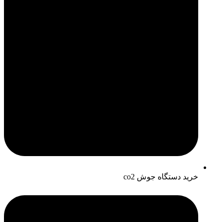
خرید دستگاه جوش co2