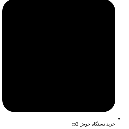
خرید دستگاه جوش co2