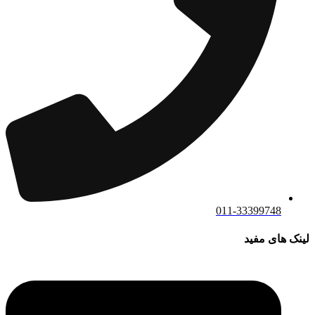
011-33399748
لینک های مفید