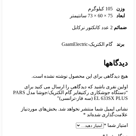
وزن
105 کیلوگرم
ابعاد
75 × 60 × 73 سانتیمتر
ضمائم
2 عدد کانکتور نرکابل
برند
گام الکتریک-GaamElectric
دیدگاهها
هیچ دیدگاهی برای این محصول نوشته نشده است.
اولین نفری باشید که دیدگاهی را ارسال می کنید برای
“دستگاه جوشکاری رکتیفایر گام الکتریک/جوشا مدل PARS
EL 633SX PLUS (سه فاز-ترانسی)”
نشانی ایمیل شما منتشر نخواهد شد.
بخش‌های موردنیاز
علامت‌گذاری شده‌اند
*
امتیاز شما
*