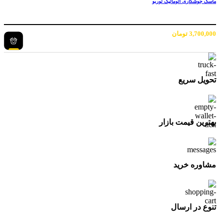
ماسک جوشکاری اتوماتیک توربو
3,700,000
تومان
تحویل سریع
بهترین قیمت بازار
مشاوره خرید
تنوع در ارسال