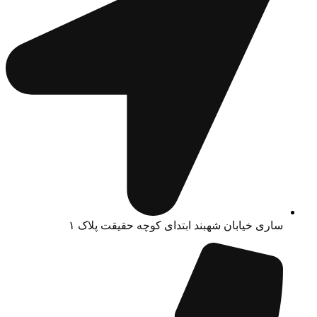
ساری خیابان شهبند ابتدای کوچه حقیقت پلاک ۱