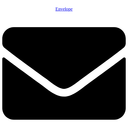
Envelope