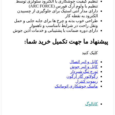
تنظیم کیفیت جوشکاری با الکترود سلولزی توسط
تنظیم با ولوم آرک فورس (ARC FORCE)
دارای مدار آنتی استیک برای جلوگیری از چسبیدن
الکترود به نقطه کار
طراحی خوب بدنه و چرخ ها برای جابه جایی و حمل
ونقل راحت در شرایط نامناسب و ناهموار
دارای دوره ضمانت با پشتیبانی و خدمات آذین جوش
پیشنهاد ما جهت تکمیل خرید شما:
کلیک کنید
کابل و انبر اتصال
کابل و انبر جوش
تورچ تیگ شیردار
رگولاتور گاز آرگون
ریموت کنترل
ماسک جوشکاری اتوماتیک
کاتالوگ