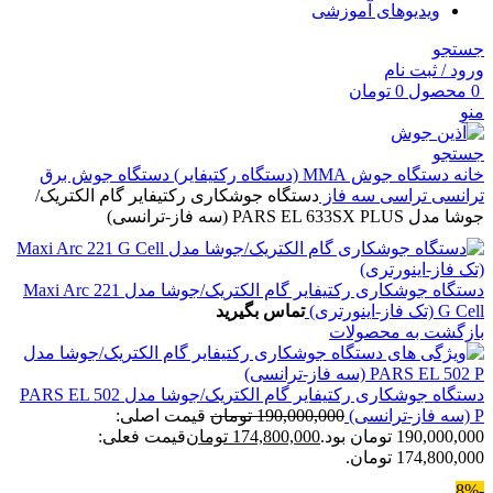
ویدیوهای آموزشی
جستجو
ورود / ثبت نام
0
محصول
0
تومان
منو
جستجو
خانه
دستگاه جوش MMA (دستگاه رکتیفایر)
دستگاه جوش برق
ترانسی
تراسی سه فاز
دستگاه جوشکاری رکتیفایر گام الکتریک/
جوشا مدل PARS EL 633SX PLUS (سه فاز-ترانسی)
دستگاه جوشکاری رکتیفایر گام الکتریک/جوشا مدل Maxi Arc 221
G Cell (تک فاز-اینورتری)
تماس بگیرید
بازگشت به محصولات
دستگاه جوشکاری رکتیفایر گام الکتریک/جوشا مدل PARS EL 502
P (سه فاز-ترانسی)
190,000,000
تومان
قیمت اصلی:
190,000,000 تومان بود.
174,800,000
تومان
قیمت فعلی:
174,800,000 تومان.
-8%