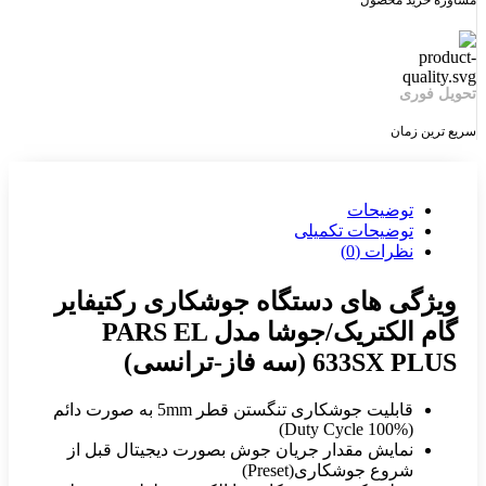
تحویل فوری
سریع ترین زمان
توضیحات
توضیحات تکمیلی
نظرات (0)
ویژگی های دستگاه جوشکاری رکتیفایر
گام الکتریک/جوشا مدل PARS EL
633SX PLUS (سه فاز-ترانسی)
قابلیت جوشکاری تنگستن قطر 5mm به صورت دائم
(Duty Cycle 100%)
نمایش مقدار جریان جوش بصورت دیجیتال قبل از
شروع جوشکاری(Preset)