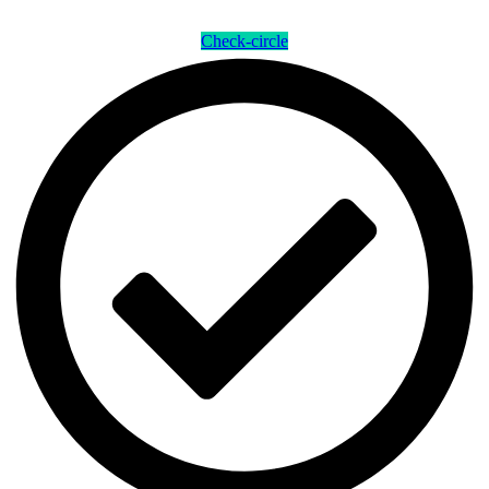
Check-circle