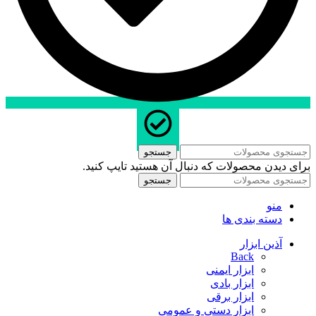
جستجو
برای دیدن محصولات که دنبال آن هستید تایپ کنید.
جستجو
منو
دسته بندی ها
آذین ابزار
Back
ابزار ایمنی
ابزار بادی
ابزار برقی
ابزار دستی و عمومی