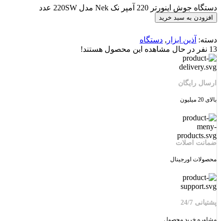
دستگاه جوش اینورتر 220 آمپر نک Nek مدل 220SW عدد
افزودن به سبد خرید
دسته:
آذین ابزار
,
دستگاه
13
نفر در حال مشاهده این محصول هستند!
ارسال رایگان
بالای 20 میلیون
ضمانت اصلات
محصولات اورجینال
پشتیانی 24/7
مشاوره خرید محصول