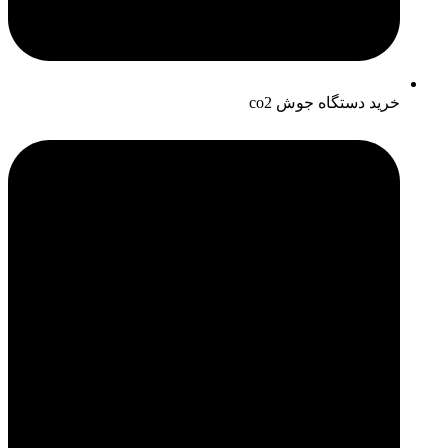
خرید دستگاه جوش co2