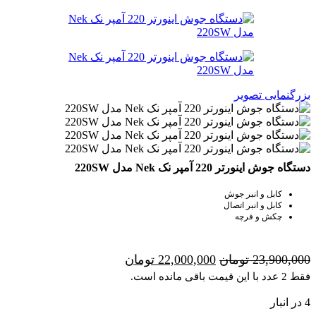
بزرگنمایی تصویر
دستگاه جوش اینورتر 220 آمپر نک Nek مدل 220SW
کابل و انبر جوش
کابل و انبر اتصال
چکش و فرچه
23,900,000
تومان
22,000,000
تومان
فقط 2 عدد با این قیمت باقی مانده است.
4 در انبار