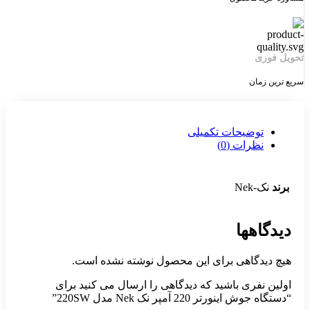
تحویل فوری
سریع ترین زمان
توضیحات تکمیلی
نظرات (0)
برند
نک-Nek
دیدگاهها
هیچ دیدگاهی برای این محصول نوشته نشده است.
اولین نفری باشید که دیدگاهی را ارسال می کنید برای
“دستگاه جوش اینورتر 220 آمپر نک Nek مدل 220SW”