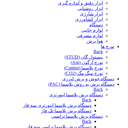
ابزار دقیق و اندازه گیری
ابزار روشنایی
ابزار شارژی
ابزار کشاورزی
دستگاه
لوازم جانبی
لوازم مصرفی
هوا برش
تورچ ها
Back
پیستول گان (STUD)
تورچ آرگون (Arg)
تورچ پلاسما (Cutting)
تورچ میگ مگ (CO2)
دستگاه جوش و برش لیزری
دستگاه برش به روش پلاسما (PAC)
Back
دستگاه برش پلاسما اینورتری
Back
دستگاه برش پلاسما اینورتری سه فاز
دستگاه برش پلاسما تک فاز
دستگاه برش پلاسما ترانسی
Back
دستگاه برش پلاسما تراسی سه فاز