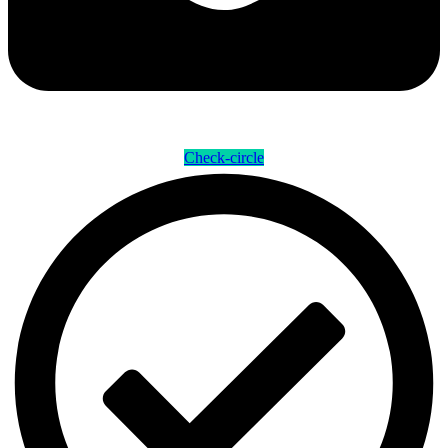
Check-circle