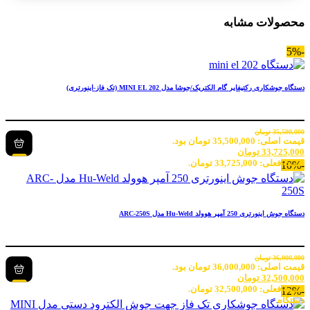
محصولات مشابه
-5%
دستگاه جوشکاری رکتیفایر گام الکتریک/جوشا مدل MINI EL 202 (تک فاز-اینورتری)
35,500,000
تومان
قیمت اصلی: 35,500,000 تومان بود.
33,725,000
تومان
قیمت فعلی: 33,725,000 تومان.
-10%
دستگاه جوش اینورتری 250 آمپر هوولد Hu-Weld مدل ARC-250S
36,000,000
تومان
قیمت اصلی: 36,000,000 تومان بود.
32,500,000
تومان
قیمت فعلی: 32,500,000 تومان.
-12%
دستگاه