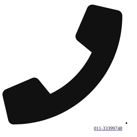
011-33399748