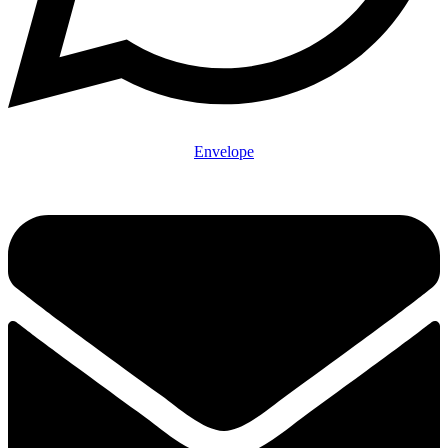
Envelope