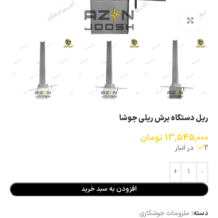
بزرگنمایی تصویر
ریل دستگاه برش ریلی جوشا
13,545,000
تومان
2 در انبار
افزودن به سبد خرید
دسته:
ملزومات جوشکاری