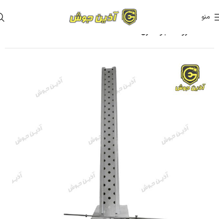
منو
خانه
ملزومات جوشکاری