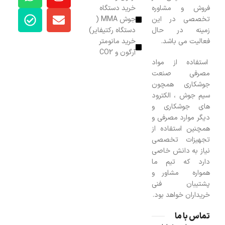
فروش و مشاوره
خرید دستگاه
تخصصی در این
جوش MMA (
زمینه در حال
دستگاه رکتیفایر)
فعالیت می باشد.
خرید مانومتر
آرگون و CO2
استفاده از مواد
مصرفی صنعت
جوشکاری همچون
سیم جوش ، الکترود
های جوشکاری و
دیگر موارد مصرفی و
همچنین استفاده از
تجهیزات تخصصی
نیاز به دانش خاصی
دارد که تیم ما
همواره مشاور و
پشتیبان فنی
خریداران خواهد بود.
تماس با ما