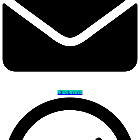
Check-circle