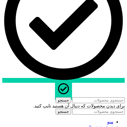
جستجو
برای دیدن محصولات که دنبال آن هستید تایپ کنید.
جستجو
منو