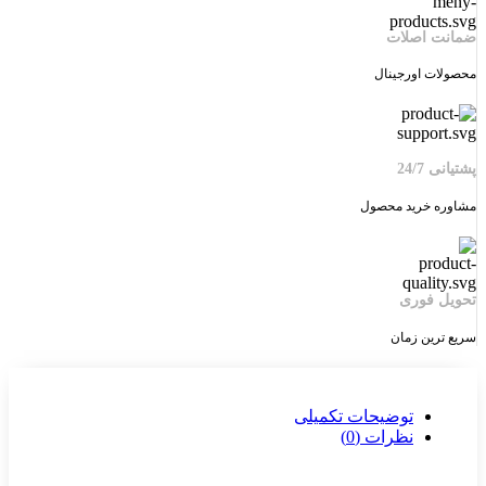
ضمانت اصلات
محصولات اورجینال
پشتیانی 24/7
مشاوره خرید محصول
تحویل فوری
سریع ترین زمان
توضیحات تکمیلی
نظرات (0)