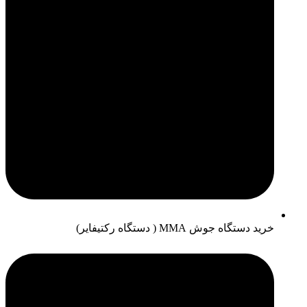
خرید دستگاه جوش MMA ( دستگاه رکتیفایر)