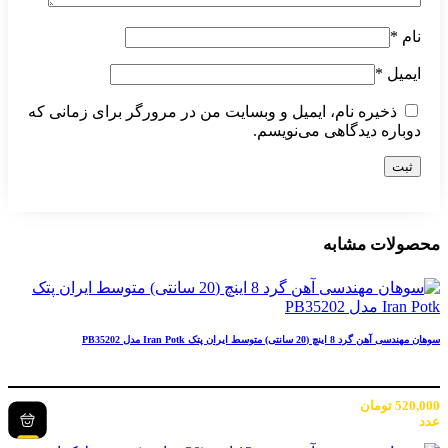
نام
*
ایمیل
*
ذخیره نام، ایمیل و وبسایت من در مرورگر برای زمانی که
دوباره دیدگاهی می‌نویسم.
محصولات مشابه
سوهان مهندسی آهن گرد 8 اینچ (20 سانتی) متوسط ایران پتک Iran Potk مدل PB35202
520,000
تومان
عدد