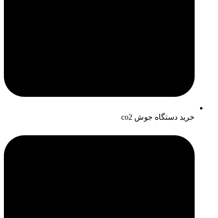
خرید دستگاه جوش co2