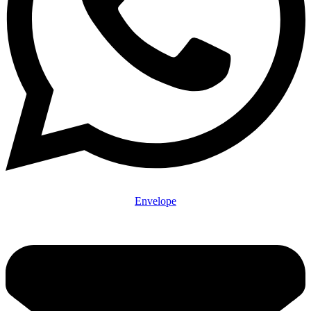
Envelope