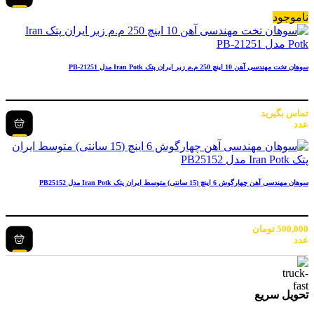
ناموجود
سوهان تخت مهندسی آهن 10 اینچ 250 م.م زبر ایران پتک Iran Potk مدل PB-21251
تماس بگیرید
عدد
سوهان مهندسی آهن چهارگوش 6 اینچ (15 سانتی) متوسط ایران پتک Iran Potk مدل PB25152
500,000
تومان
عدد
تحویل سریع