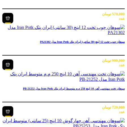
570,000
تومان
عدد
سوهان چوب تخت 12 اینچ (30 سانتی) ایران پتک Iran Potk مدل PA21302
900,000
تومان
عدد
سوهان تخت مهندسی آهن 10 اینچ 250 م.م متوسط ایران پتک Iran Potk مدل PB-21252
720,000
تومان
عدد