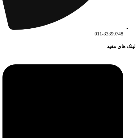
011-33399748
لینک های مفید