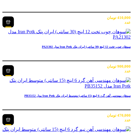
410,000
تومان
عدد
سوهان چوب تخت 12 اینچ (30 سانتی) ایران پتک Iran Potk مدل PA21302
900,000
تومان
عدد
سوهان مهندسی آهن گرد 6 اینچ (15 سانتی) متوسط ایران پتک Iran Potk مدل PB35152
470,000
تومان
عدد