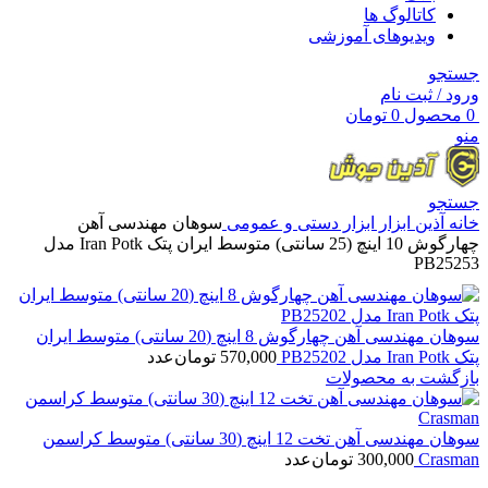
کاتالوگ ها
ویدیوهای آموزشی
جستجو
ورود / ثبت نام
0
محصول
0
تومان
منو
جستجو
خانه
آذین ابزار
ابزار دستی و عمومی
سوهان مهندسی آهن
چهارگوش 10 اینچ (25 سانتی) متوسط ایران پتک Iran Potk مدل
PB25253
سوهان مهندسی آهن چهارگوش 8 اینچ (20 سانتی) متوسط ایران
پتک Iran Potk مدل PB25202
570,000
تومان
عدد
بازگشت به محصولات
سوهان مهندسی آهن تخت 12 اینچ (30 سانتی) متوسط کراسمن
Crasman
300,000
تومان
عدد