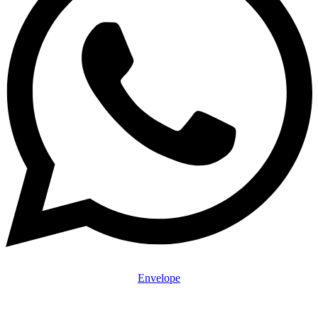
Envelope