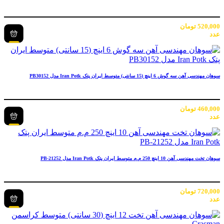
520,000
تومان
عدد
سوهان مهندسی آهن سه گوش 6 اینچ (15 سانتی) متوسط ایران پتک Iran Potk مدل PB30152
460,000
تومان
عدد
سوهان تخت مهندسی آهن 10 اینچ 250 م.م متوسط ایران پتک Iran Potk مدل PB-21252
720,000
تومان
عدد