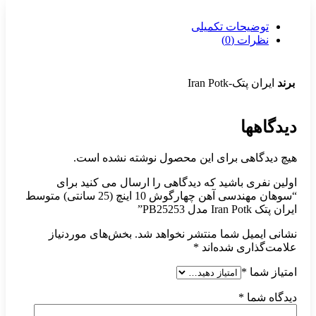
توضیحات تکمیلی
نظرات (0)
برند
ایران پتک-Iran Potk
دیدگاهها
هیچ دیدگاهی برای این محصول نوشته نشده است.
اولین نفری باشید که دیدگاهی را ارسال می کنید برای
“سوهان مهندسی آهن چهارگوش 10 اینچ (25 سانتی) متوسط
ایران پتک Iran Potk مدل PB25253”
نشانی ایمیل شما منتشر نخواهد شد.
بخش‌های موردنیاز
علامت‌گذاری شده‌اند
*
امتیاز شما
*
دیدگاه شما
*