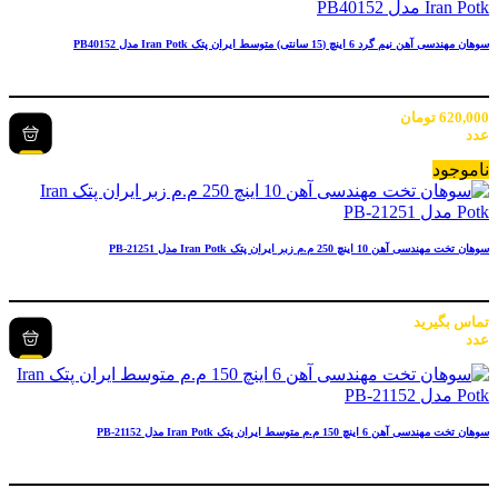
سوهان مهندسی آهن نیم گرد 6 اینچ (15 سانتی) متوسط ایران پتک Iran Potk مدل PB40152
620,000
تومان
عدد
ناموجود
سوهان تخت مهندسی آهن 10 اینچ 250 م.م زبر ایران پتک Iran Potk مدل PB-21251
تماس بگیرید
عدد
سوهان تخت مهندسی آهن 6 اینچ 150 م.م متوسط ایران پتک Iran Potk مدل PB-21152