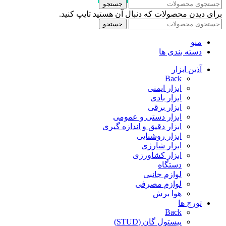
جستجو
برای دیدن محصولات که دنبال آن هستید تایپ کنید.
جستجو
منو
دسته بندی ها
آذین ابزار
Back
ابزار ایمنی
ابزار بادی
ابزار برقی
ابزار دستی و عمومی
ابزار دقیق و اندازه گیری
ابزار روشنایی
ابزار شارژی
ابزار کشاورزی
دستگاه
لوازم جانبی
لوازم مصرفی
هوا برش
تورچ ها
Back
پیستول گان (STUD)