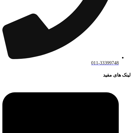
011-33399748
لینک های مفید