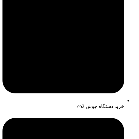
خرید دستگاه جوش co2