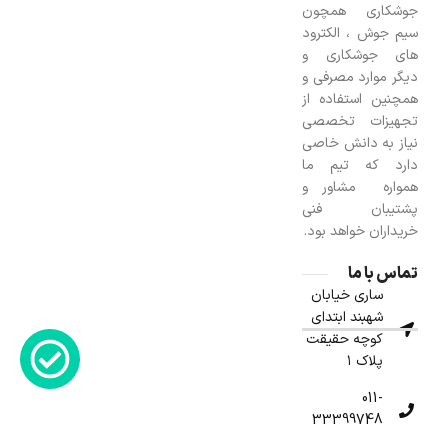
جوشکاری همچون
سیم جوش ، الکترود
های جوشکاری و
دیگر موارد مصرفی و
همچنین استفاده از
تجهیزات تخصصی
نیاز به دانش خاصی
دارد که تیم ما
همواره مشاور و
پشتیبان فنی
خریداران خواهد بود.
تماس با ما
ساری خیابان
شهبند ابتدای
کوچه حقیقت
پلاک ۱
011-
33399748