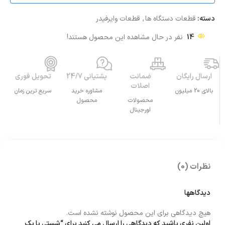
دسته:
قطعات دستگاه ها
,
قطعات وایرفیدر
14
نفر در حال مشاهده این محصول هستند!
ارسال رایگان
ضمانت
پشتیانی 24/7
تحویل فوری
اصلات
بالای 20 میلیون
مشاوره خرید
سریع ترین زمان
محصولات
محصول
اورجینال
نظرات (0)
دیدگاهها
هیچ دیدگاهی برای این محصول نوشته نشده است.
اولین نفری باشید که دیدگاهی را ارسال می کنید برای “شستی با یک