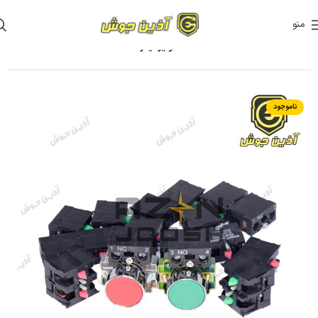
منو
خانه
قطعات دستگاه ها
قطعات وایرفیدر
ناموجود