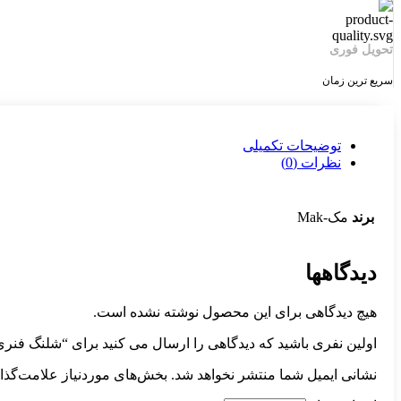
تحویل فوری
سریع ترین زمان
توضیحات تکمیلی
نظرات (0)
برند
مک-Mak
دیدگاهها
هیچ دیدگاهی برای این محصول نوشته نشده است.
اولین نفری باشید که دیدگاهی را ارسال می کنید برای “شلنگ فنری باد فشار قوی 10 متری
نشانی ایمیل شما منتشر نخواهد شد.
بخش‌های موردنیاز علامت‌گذا