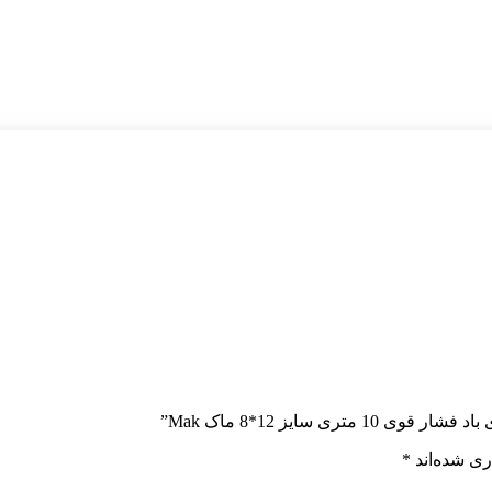
 سایز 12*8 ماک Mak”
ری شده‌اند
*