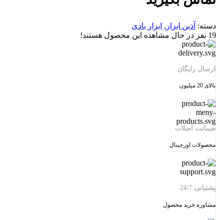
دسته:
آذین ابزار
,
ابزار بادی
19
نفر در حال مشاهده این محصول هستند!
ارسال رایگان
بالای 20 میلیون
ضمانت اصلات
محصولات اورجینال
پشتیانی 24/7
مشاوره خرید محصول