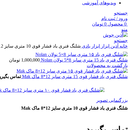
ویدیوهای آموزشی
جستجو
ورود / ثبت نام
0
محصول
0
تومان
منو
جستجو
خانه
آذین ابزار
ابزار بادی
شلنگ فنری باد فشار قوی 10 متری سایز 12*8 ماک Mak
شلنگ فنری باد 15 متری سایز 8*5 نولان Nolan
1,000,000
تومان
بازگشت به محصولات
شلنگ فنری باد فشار قوی 15 متری سایز 12*8 ماک Mak
تماس بگیری
بزرگنمایی تصویر
شلنگ فنری باد فشار قوی 10 متری سایز 12*8 ماک Mak
تماس بگیرید