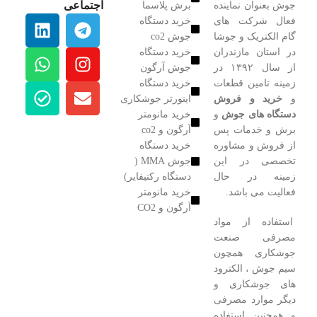
اجتماعی
جوش بعنوان نماینده
برش پلاسما
فعال شرکت های
خرید دستگاه
گام الکتریک و جوشا
جوش co2
در استان مازندران
خرید دستگاه
از سال ۱۳۹۲ در
جوش آرگون
زمینه تامین قطعات
خرید دستگاه
و
خرید و فروش
اینورتر جوشکاری
دستگاه های جوش
و
خرید مانومتر
برش و خدمات پس
آرگون و co2
از فروش و مشاوره
خرید دستگاه
تخصصی در این
جوش MMA (
زمینه در حال
دستگاه رکتیفایر)
فعالیت می باشد.
خرید مانومتر
آرگون و CO2
استفاده از مواد
مصرفی صنعت
جوشکاری همچون
سیم جوش ، الکترود
های جوشکاری و
دیگر موارد مصرفی
و همچنین استفاده