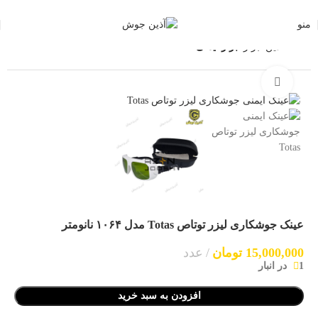
منو
خانه
آذین ابزار
ابزار ایمنی
بزرگنمایی تصویر
عینک جوشکاری لیزر توتاص Totas مدل ۱۰۶۴ نانومتر
15,000,000
تومان
عدد
1 در انبار
افزودن به سبد خرید