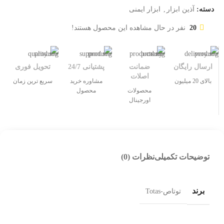
دسته:
آذین ابزار
,
ابزار ایمنی
20
نفر در حال مشاهده این محصول هستند!
ارسال رایگان
ضمانت
پشتیانی 24/7
تحویل فوری
اصلات
بالای 20 میلیون
مشاوره خرید
سریع ترین زمان
محصولات
محصول
اورجینال
توضیحات تکمیلی
نظرات (0)
برند
توتاص-Totas