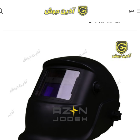
منو
خانه
آذین ابزار
ابزار ایمنی