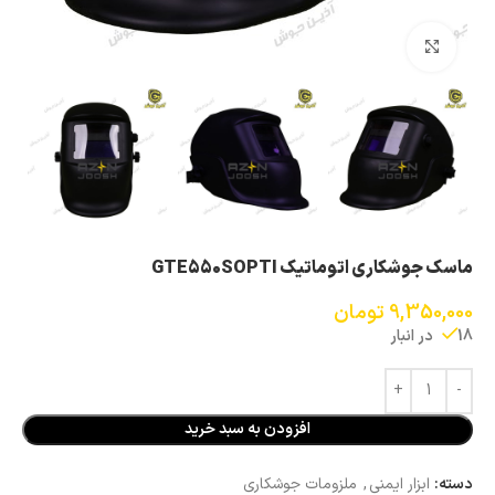
بزرگنمایی تصویر
ماسک جوشکاری اتوماتیک GTE550SOPTI
9,350,000
تومان
18 در انبار
افزودن به سبد خرید
دسته:
ابزار ایمنی
,
ملزومات جوشکاری