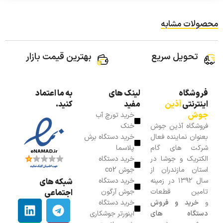
محصولات مشابه
تحویل سریع
بهترین قیمت بازار
فروشگاه
لینک های
به ما اعتماد
اینترنتی
آذین
مفید
کنید.
جوش
خرید تورچ آب
فروشگاه آذین جوش
خنک
بعنوان نماینده فعال
خرید دستگاه برش
شرکت های گام
پلاسما
الکتریک و جوشا در
خرید دستگاه
استان مازندران از
جوش co2
سال ۱۳۹۲ در زمینه
خرید دستگاه
شبکه های
تامین قطعات
جوش آرگون
اجتماعی
و
خرید و فروش
خرید دستگاه
دستگاه های
اینورتر جوشکاری