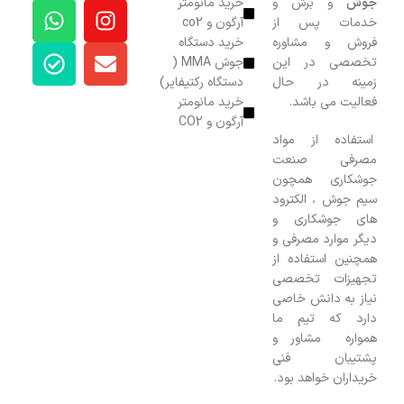
جوش
و برش و
خرید مانومتر
خدمات پس از
آرگون و co2
فروش و مشاوره
خرید دستگاه
تخصصی در این
جوش MMA (
زمینه در حال
دستگاه رکتیفایر)
فعالیت می باشد.
خرید مانومتر
آرگون و CO2
استفاده از مواد
مصرفی صنعت
جوشکاری همچون
سیم جوش ، الکترود
های جوشکاری و
دیگر موارد مصرفی و
همچنین استفاده از
تجهیزات تخصصی
نیاز به دانش خاصی
دارد که تیم ما
همواره مشاور و
پشتیبان فنی
خریداران خواهد بود.