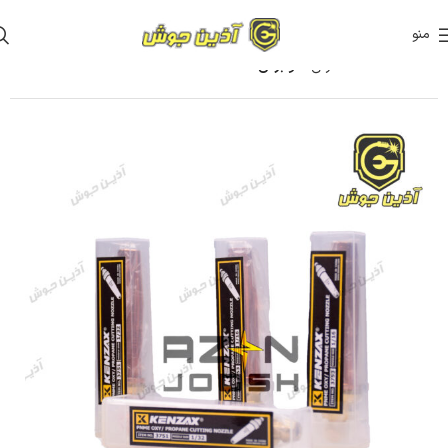
منو
خانه
قطعات مصرفی
هوابرش