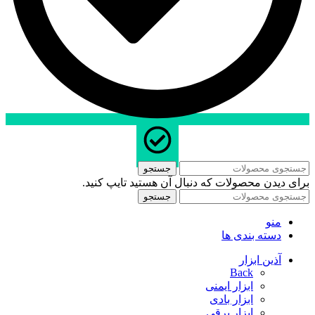
جستجو
برای دیدن محصولات که دنبال آن هستید تایپ کنید.
جستجو
منو
دسته بندی ها
آذین ابزار
Back
ابزار ایمنی
ابزار بادی
ابزار برقی