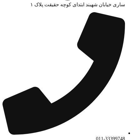
ساری خیابان شهبند ابتدای کوچه حقیقت پلاک ۱
011-33399748