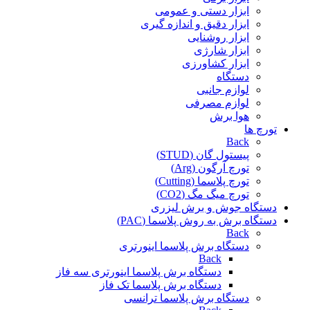
ابزار دستی و عمومی
ابزار دقیق و اندازه گیری
ابزار روشنایی
ابزار شارژی
ابزار کشاورزی
دستگاه
لوازم جانبی
لوازم مصرفی
هوا برش
تورچ ها
Back
پیستول گان (STUD)
تورچ آرگون (Arg)
تورچ پلاسما (Cutting)
تورچ میگ مگ (CO2)
دستگاه جوش و برش لیزری
دستگاه برش به روش پلاسما (PAC)
Back
دستگاه برش پلاسما اینورتری
Back
دستگاه برش پلاسما اینورتری سه فاز
دستگاه برش پلاسما تک فاز
دستگاه برش پلاسما ترانسی