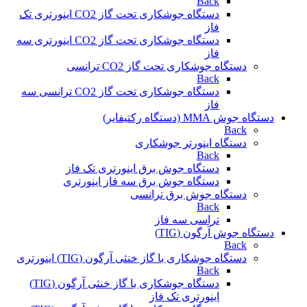
Back
دستگاه جوشکاری تحت گاز CO2 اینورتری تک
فاز
دستگاه جوشکاری تحت گاز CO2 اینورتری سه
فاز
دستگاه جوشکاری تحت گاز CO2 ترانسی
Back
دستگاه جوشکاری تحت گاز CO2 ترانسی سه
فاز
دستگاه جوش MMA (دستگاه رکتیفایر)
Back
دستگاه اینورتر جوشکاری
Back
دستگاه جوش برق اینورتری تک فاز
دستگاه جوش برق سه فاز اینورتری
دستگاه جوش برق ترانسی
Back
تراسی سه فاز
دستگاه جوش آرگون (TIG)
Back
دستگاه جوشکاری با گاز خنثی آرگون (TIG) اینورتری
Back
دستگاه جوشکاری با گاز خنثی آرگون (TIG)
اینورتری تک فاز