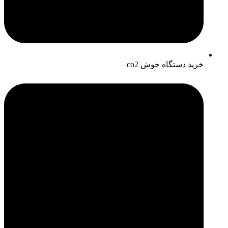
خرید دستگاه جوش co2