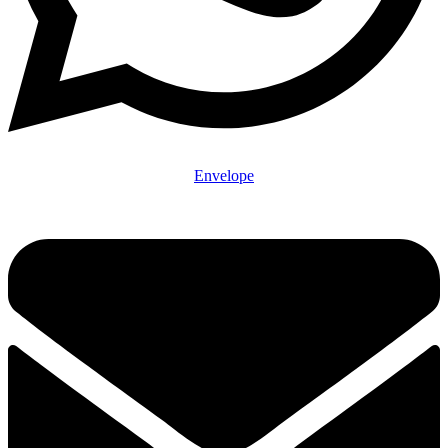
Envelope