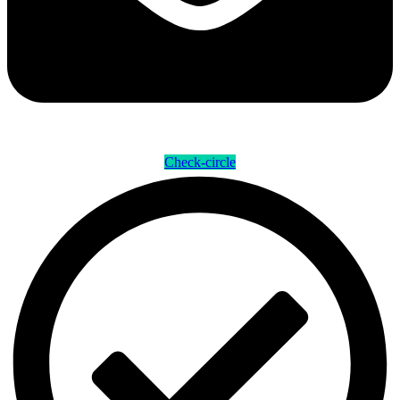
Check-circle