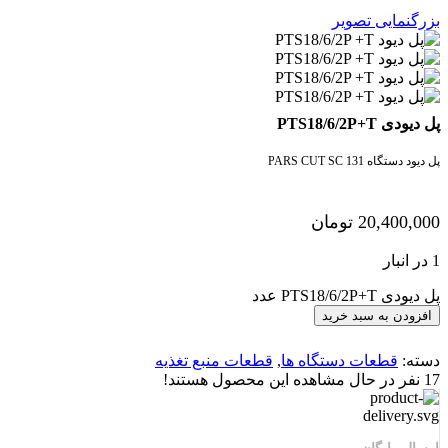
بزرگنمایی تصویر
پل دیودی PTS18/6/2P+T
پل دیود دستگاه PARS CUT SC 131
20,400,000
تومان
1 در انبار
پل دیودی PTS18/6/2P+T عدد
افزودن به سبد خرید
دسته:
قطعات دستگاه ها
,
قطعات منبع تغذیه
17
نفر در حال مشاهده این محصول هستند!