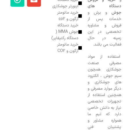
دستگاه های
اینورتر جوشکاری
جوش
و برش و
خرید مانومتر
خدمات پس از
آرگون و co2
فروش و مشاوره
خرید دستگاه
تخصصی در این
جوش MMA (
زمینه در حال
دستگاه رکتیفایر)
فعالیت می باشد.
خرید مانومتر
آرگون و CO2
استفاده از مواد
مصرفی صنعت
جوشکاری همچون
سیم جوش ، الکترود
های جوشکاری و
دیگر موارد مصرفی و
همچنین استفاده از
تجهیزات تخصصی
نیاز به دانش خاصی
دارد که تیم ما
همواره مشاور و
پشتیبان فنی