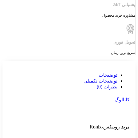
پشتیانی 24/7
مشاوره خرید محصول
تحویل فوری
سریع ترین زمان
توضیحات
توضیحات تکمیلی
نظرات (0)
کاتالوگ
برند
رونیکس-Ronix