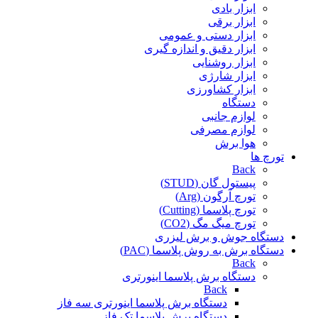
ابزار بادی
ابزار برقی
ابزار دستی و عمومی
ابزار دقیق و اندازه گیری
ابزار روشنایی
ابزار شارژی
ابزار کشاورزی
دستگاه
لوازم جانبی
لوازم مصرفی
هوا برش
تورچ ها
Back
پیستول گان (STUD)
تورچ آرگون (Arg)
تورچ پلاسما (Cutting)
تورچ میگ مگ (CO2)
دستگاه جوش و برش لیزری
دستگاه برش به روش پلاسما (PAC)
Back
دستگاه برش پلاسما اینورتری
Back
دستگاه برش پلاسما اینورتری سه فاز
دستگاه برش پلاسما تک فاز