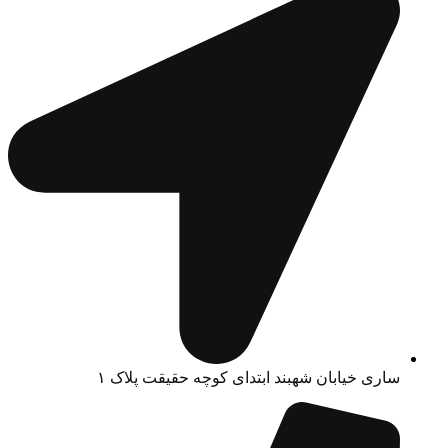
ساری خیابان شهبند ابتدای کوچه حقیقت پلاک ۱