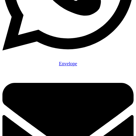
Envelope