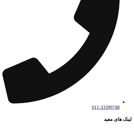
011-33399748
لینک های مفید