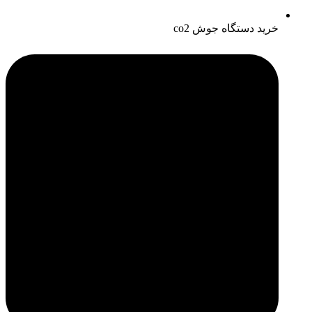
خرید دستگاه جوش co2