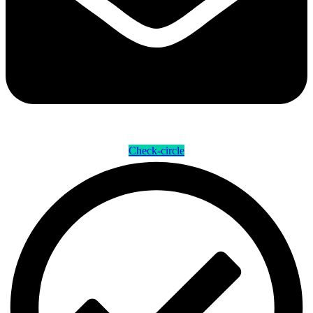
Check-circle