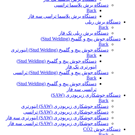
دستگاه برش پلاسما ترانسی
Back
دستگاه برش پلاسما تراسی سه فاز
دستگاه برش ریلی
Back
دستگاه برش ریلی تک فاز
دستگاه جوش پیچ و گلمیخ (Stud Welding)
Back
دستگاه جوش پیچ و گلمیخ (Stud Welding) اینورتری
Back
دستگاه جوش پیچ و گلمیخ (Stud Welding)
اینورتری تک فاز
دستگاه جوش پیچ و گلمیخ (Stud Welding) ترانسی
Back
دستگاه جوش پیچ و گلمیخ (Stud Welding)
ترانسی سه فاز
دستگاه جوشکاری زیرپودری (SAW)
Back
دستگاه جوشکاری زیرپودری (SAW) اینورتری
دستگاه جوشکاری زیرپودری (SAW) ترانسی
دستگاه جوشکاری زیرپودری (SAW) اینورتری سه فاز
دستگاه جوشکاری زیرپودری (SAW) ترانسی سه فاز
دستگاه جوش CO2
Back