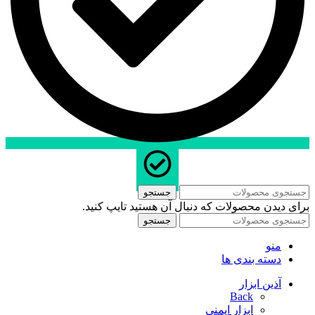
جستجو
برای دیدن محصولات که دنبال آن هستید تایپ کنید.
جستجو
منو
دسته بندی ها
آذین ابزار
Back
ابزار ایمنی