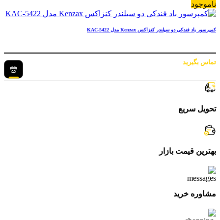
ناموجود
کمپرسور باد فندکی دو سیلندر کنزاکس Kenzax مدل KAC-5422
تماس بگیرید
تحویل سریع
بهترین قیمت بازار
مشاوره خرید