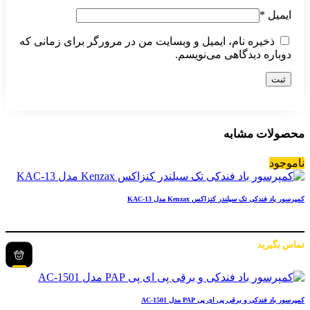
ایمیل
*
ذخیره نام، ایمیل و وبسایت من در مرورگر برای زمانی که
دوباره دیدگاهی می‌نویسم.
محصولات مشابه
ناموجود
کمپرسور باد فندکی تک سیلندر کنزاکس Kenzax مدل KAC-13
تماس بگیرید
کمپرسور باد فندکی و برقی پی ای پی PAP مدل AC-1501