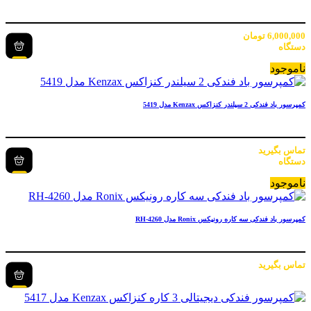
6,000,000
تومان
دستگاه
ناموجود
کمپرسور باد فندکی 2 سیلندر کنزاکس Kenzax مدل 5419
تماس بگیرید
دستگاه
ناموجود
کمپرسور باد فندکی سه کاره رونیکس Ronix مدل RH-4260
تماس بگیرید